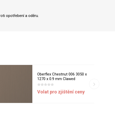
oti opotřebení a oděru.
Oberflex Chestnut 006 3050 x
1270 x 0.9 mm Clawed
Volat pro zjištění ceny