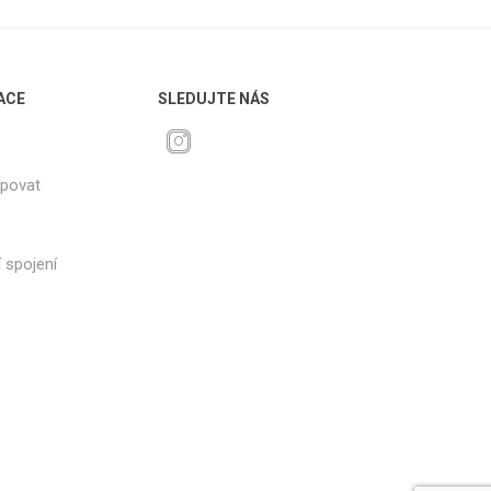
ACE
SLEDUJTE NÁS
upovat
 spojení