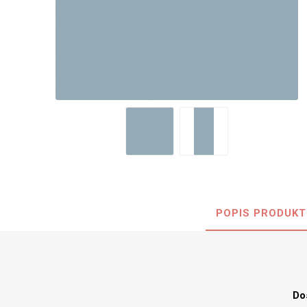
Nehořla
Vlhkuod
S nízký
obsahe
formald
K laková
MDF
kompakt
POPIS PRODUKT
KOVOL
Měděné
Brus
Zrcadlo
Do