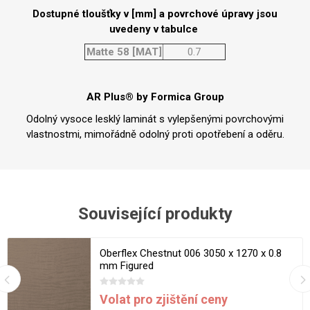
Dostupné tloušťky v [mm] a povrchové úpravy jsou
uvedeny v tabulce
Matte 58 [MAT]
0.7
AR Plus® by Formica Group
Odolný vysoce lesklý laminát s vylepšenými povrchovými
vlastnostmi, mimořádně odolný proti opotřebení a oděru.
Související produkty
Oberflex Chestnut 006 3050 x 1270 x 0.8
mm Figured
Volat pro zjištění ceny