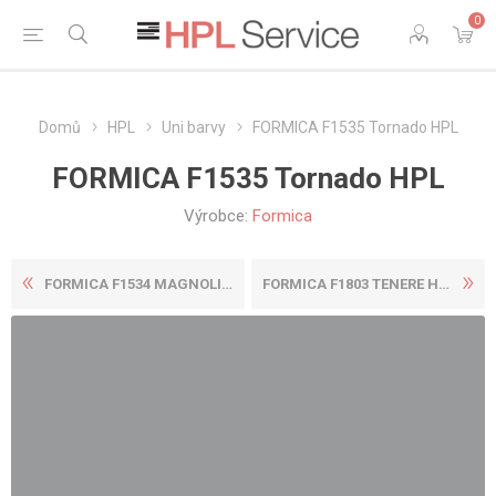
0
Domů
HPL
Uni barvy
FORMICA F1535 Tornado HPL
FORMICA F1535 Tornado HPL
Výrobce:
Formica
FORMICA F1534 MAGNOLIA HPL
FORMICA F1803 TENERE HPL