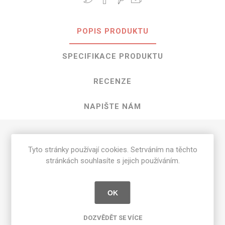
POPIS PRODUKTU
SPECIFIKACE PRODUKTU
RECENZE
NAPIŠTE NÁM
HPL Tornado o rozměrech 3050 mm x
Tyto stránky používají cookies. Setrváním na těchto
1300 mm
stránkách souhlasíte s jejich používáním.
Dostupné tloušťky v [mm] a povrchové úpravy jsou
uvedeny v tabulce
OK
Matte 58 [MAT]
0.7
DOZVĚDĚT SE VÍCE