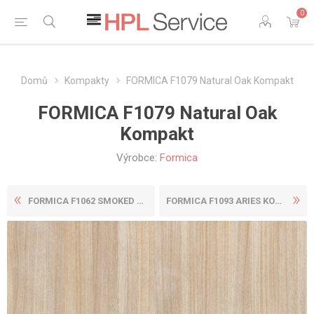
0
Domů
Kompakty
FORMICA F1079 Natural Oak Kompakt
FORMICA F1079 Natural Oak
Kompakt
Výrobce:
Formica
FORMICA F1062 SMOKED OAK KO...
FORMICA F1093 ARIES KOMPAKT...