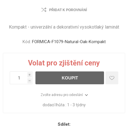
PŘIDAT K POROVNÁNÍ
Kompakt - univerzální a dekorativní vysokotlaký laminát
Kód:
FORMICA-F1079-Natural-Oak-Kompakt
Volat pro zjištění ceny
i
KOUPIT
h
Zvolte adresu pro odeslání
dodací lhůta :
1 - 3 týdny
Sdílet: