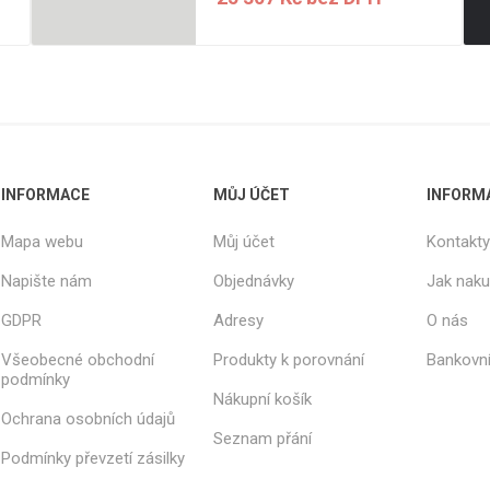
INFORMACE
MŮJ ÚČET
INFORM
Mapa webu
Můj účet
Kontakty
Napište nám
Objednávky
Jak nak
GDPR
Adresy
O nás
Všeobecné obchodní
Produkty k porovnání
Bankovní
podmínky
Nákupní košík
Ochrana osobních údajů
Seznam přání
Podmínky převzetí zásilky