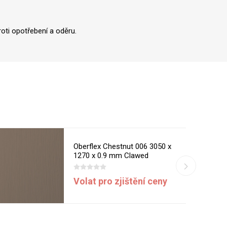
oti opotřebení a oděru.
Oberflex Chestnut 006 3050 x
1270 x 0.9 mm Clawed
Volat pro zjištění ceny