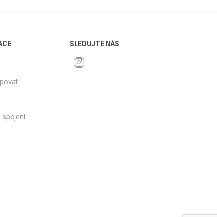
ACE
SLEDUJTE NÁS
upovat
 spojení